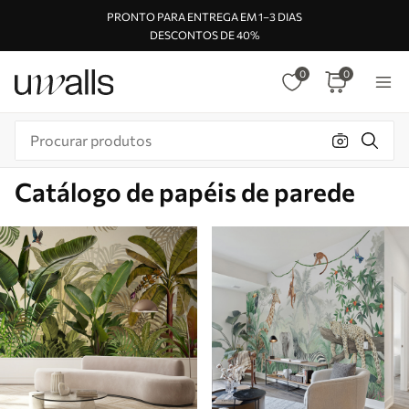
PRONTO PARA ENTREGA EM 1–3 DIAS
DESCONTOS DE 40%
0
0
Catálogo de papéis de parede