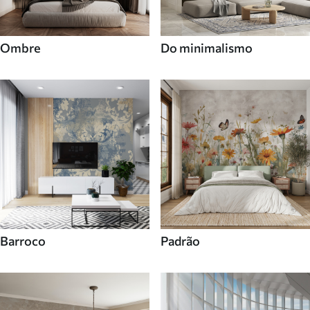
Ombre
Do minimalismo
Barroco
Padrão