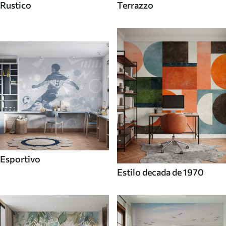
Rustico
Terrazzo
Esportivo
Estilo decada de 1970