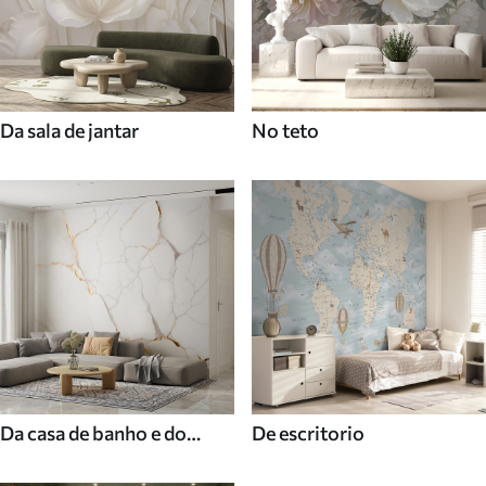
Da sala de jantar
No teto
Da casa de banho e do
De escritorio
duche