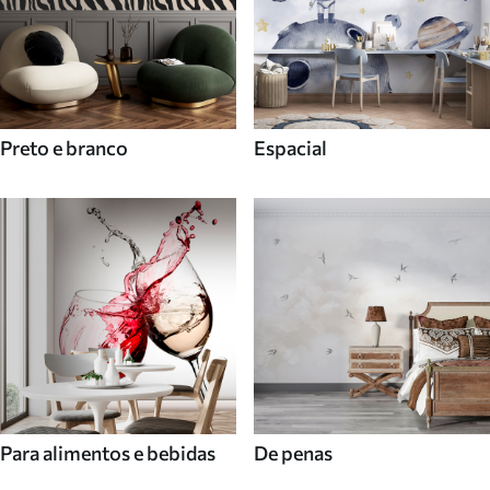
Preto e branco
Espacial
Para alimentos e bebidas
De penas