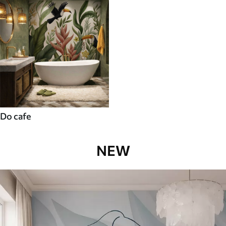
Do cafe
NEW