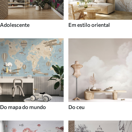
Adolescente
Em estilo oriental
Do mapa do mundo
Do ceu