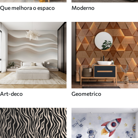
Que melhora o espaco
Moderno
Art-deco
Geometrico