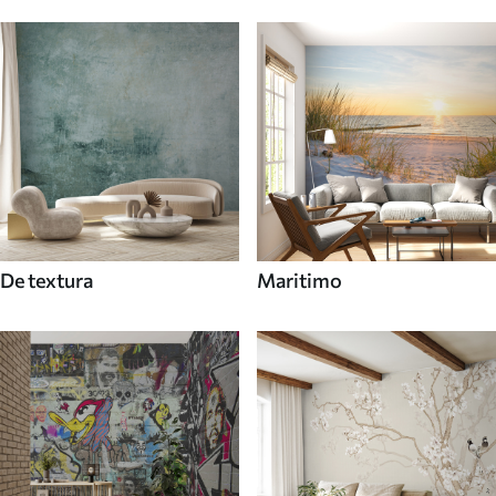
De textura
Maritimo