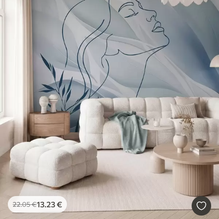
13
.23
€
22
.05
€