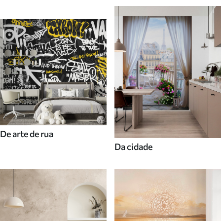
De arte de rua
Da cidade