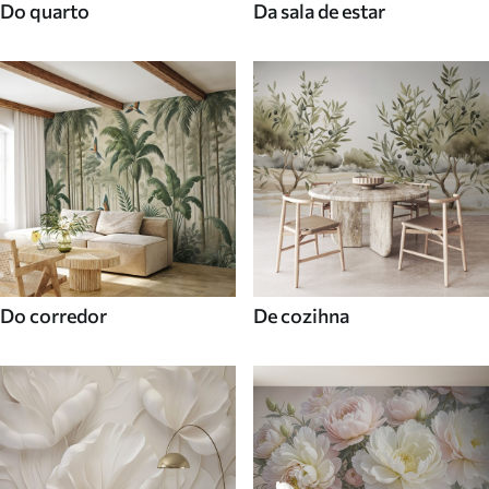
Do quarto
Da sala de estar
Do corredor
De cozihna