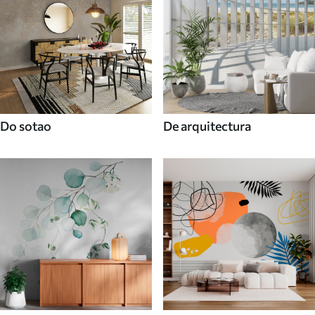
Do sotao
De arquitectura