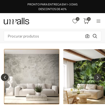
PRONTO PARA ENTREGA EM 1–3 DIAS
DESCONTOS DE 40%
0
0