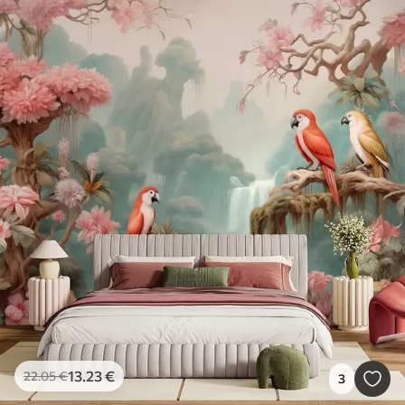
13
.23
€
22
.05
€
3