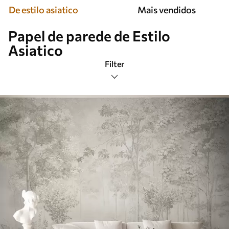
De estilo asiatico
Mais vendidos
Papel de parede de Estilo
Asiatico
Filter
Etiquetas
Formato da imagem
Paleta de cores
Inteligente
Limpar todos os filtros