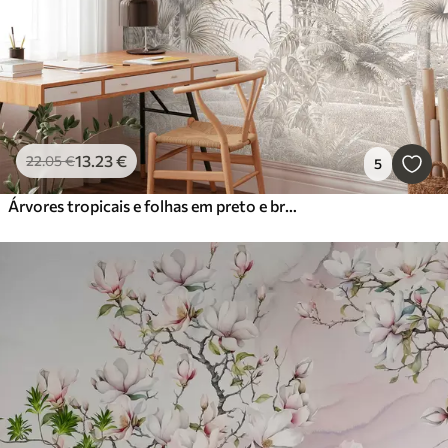
13
.23
€
22
.05
€
5
Árvores tropicais e folhas em preto e branco