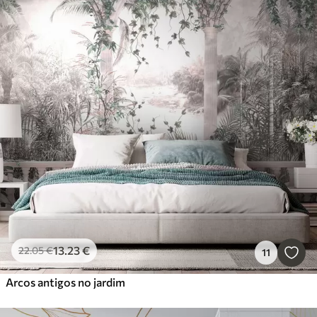
13
.23
€
22
.05
€
11
Arcos antigos no jardim