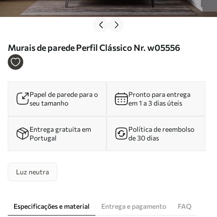
Murais de parede Perfil Clássico Nr. w05556
Papel de parede para o
Pronto para entrega
seu tamanho
em 1 a 3 dias úteis
Entrega gratuita em
Política de reembolso
Portugal
de 30 dias
Luz neutra
Especificações e material
Entrega e pagamento
FAQ