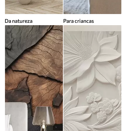
Da natureza
Para criancas