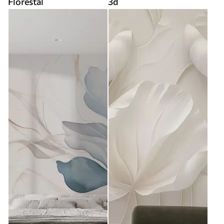
Florestal
3d