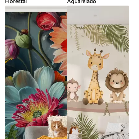
Florestal
Aquarelado