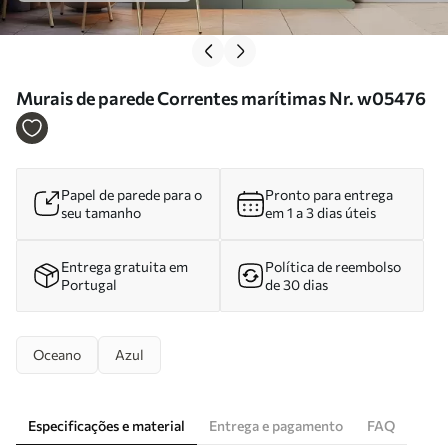
Murais de parede Correntes marítimas Nr. w05476
Papel de parede para o
Pronto para entrega
seu tamanho
em 1 a 3 dias úteis
Entrega gratuita em
Política de reembolso
Portugal
de 30 dias
Oceano
Azul
Especificações e material
Entrega e pagamento
FAQ