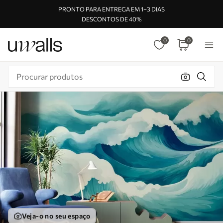
PRONTO PARA ENTREGA EM 1–3 DIAS
DESCONTOS DE 40%
0
0
Veja-o no seu espaço