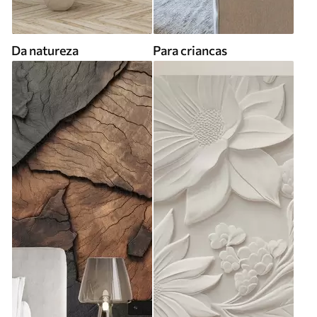
Da natureza
Para criancas