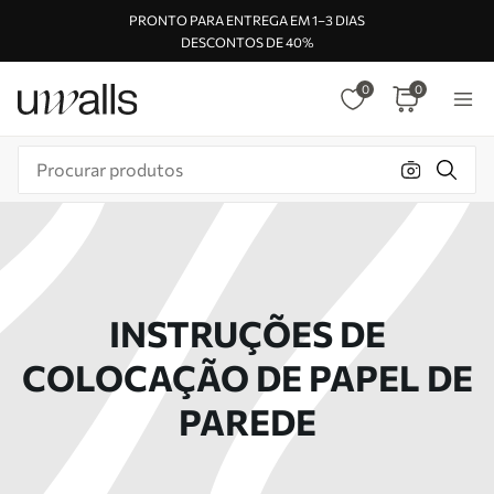
PRONTO PARA ENTREGA EM 1–3 DIAS
DESCONTOS DE 40%
0
0
INSTRUÇÕES DE
COLOCAÇÃO DE PAPEL DE
PAREDE