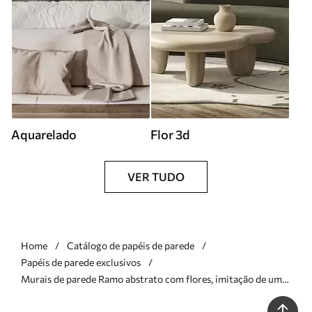
Aquarelado
Flor 3d
VER TUDO
Home
Catálogo de papéis de parede
Papéis de parede exclusivos
Murais de parede Ramo abstrato com flores, imitação de uma
pintura Nr. w05665