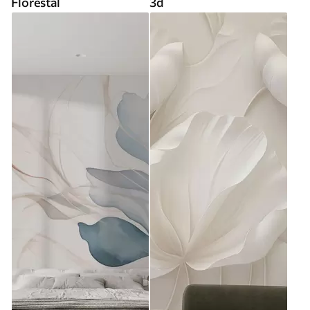
Florestal
3d