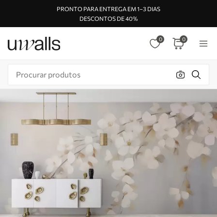
PRONTO PARA ENTREGA EM 1–3 DIAS
DESCONTOS DE 40%
0
0