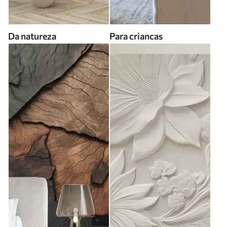
Da natureza
Para criancas