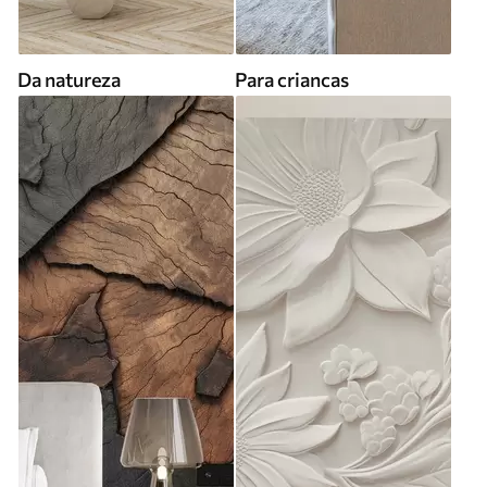
Da natureza
Para criancas