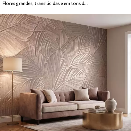
Flores grandes, translúcidas e em tons de sépia, com pétalas delicadas, folhas plumosas e flores mais pequenas