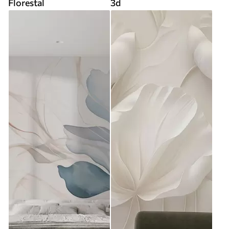
Florestal
3d