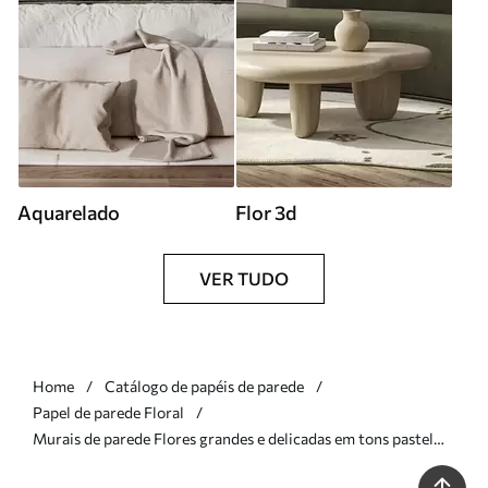
Aquarelado
Flor 3d
VER TUDO
Home
Catálogo de papéis de parede
Papel de parede Floral
Murais de parede Flores grandes e delicadas em tons pastel
claros Nr. w05692