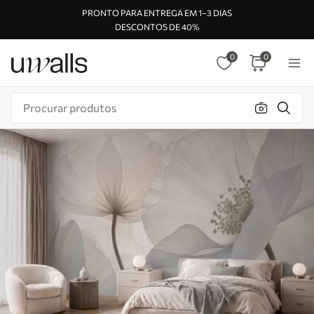
PRONTO PARA ENTREGA EM 1–3 DIAS
DESCONTOS DE 40%
0
0