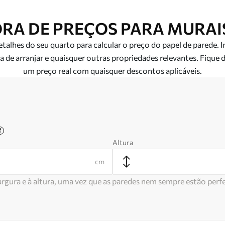
RA DE PREÇOS PARA MURAIS
detalhes do seu quarto para calcular o preço do papel de parede.
 de arranjar e quaisquer outras propriedades relevantes. Fique
um preço real com quaisquer descontos aplicáveis.
?
Altura
cm
gura e à altura, uma vez que as paredes nem sempre estão perfe