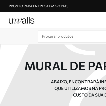
PRONTO PARA ENTREGA EM 1–3 DIAS
MURAL DE PA
ABAIXO, ENCONTRARÁ IN
QUE UTILIZAMOS NA PR
CUSTO DA SUA 