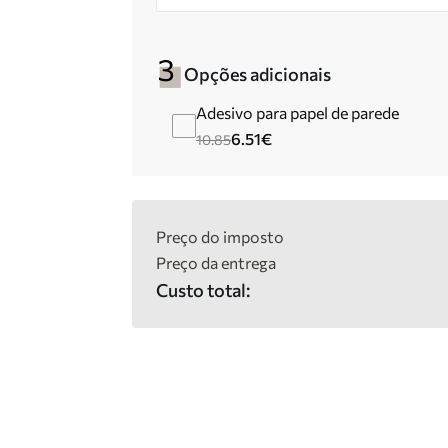
Opções adicionais
Adesivo para papel de parede
6.51
€
10.85
Preço do imposto
Preço da entrega
Custo total: