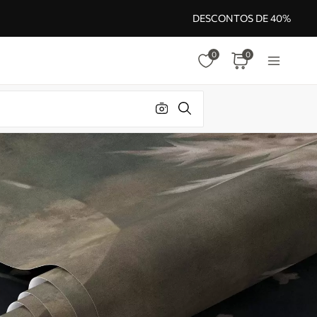
DESCONTOS DE 40%
0
0