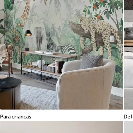
Para criancas
De l