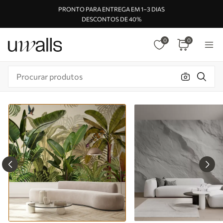
PRONTO PARA ENTREGA EM 1–3 DIAS
DESCONTOS DE 40%
0
0