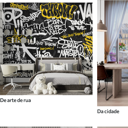
De arte de rua
Da cidade