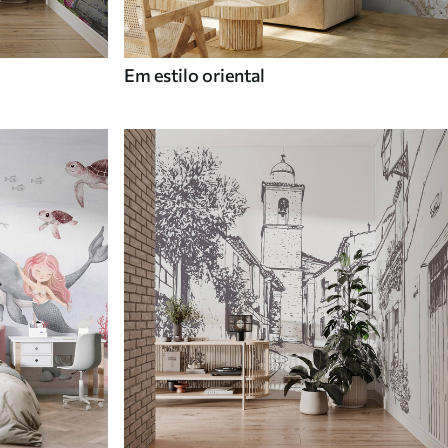
Em estilo oriental