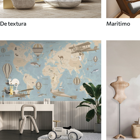
De textura
Maritimo