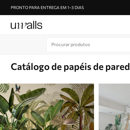
PRONTO PARA ENTREGA EM 1–3 DIAS
Catálogo de papéis de pare