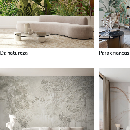
Da natureza
Para criancas