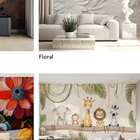
Floral