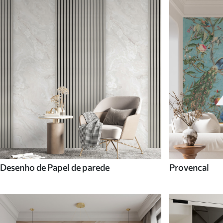
Desenho de Papel de parede
Provencal