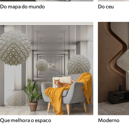
Do mapa do mundo
Do ceu
Que melhora o espaco
Moderno