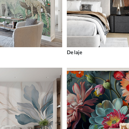
De laje