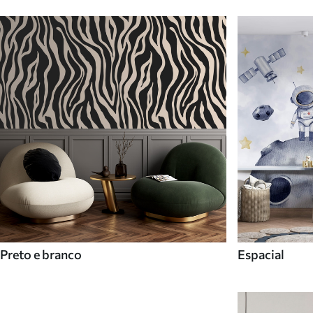
Preto e branco
Espacial