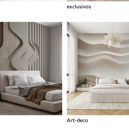
exclusivos
Art-deco