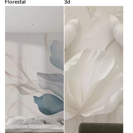
Florestal
3d