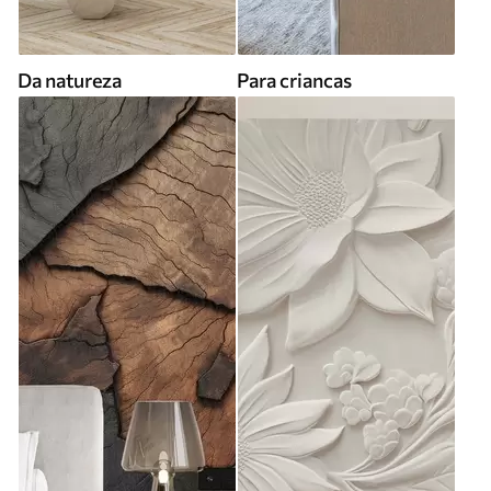
Da natureza
Para criancas