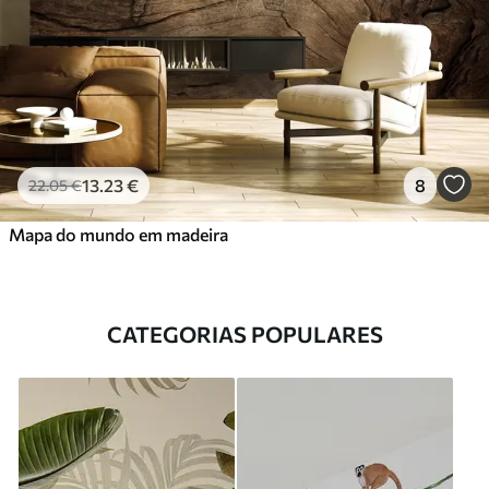
13
.23
€
8
22
.05
€
Mapa do mundo em madeira
CATEGORIAS POPULARES