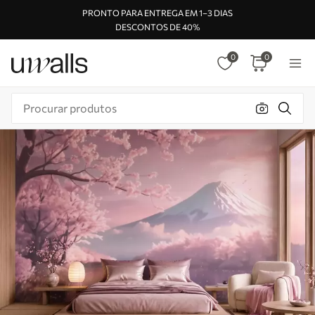
PRONTO PARA ENTREGA EM 1–3 DIAS
DESCONTOS DE 40%
0
0