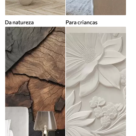
Da natureza
Para criancas