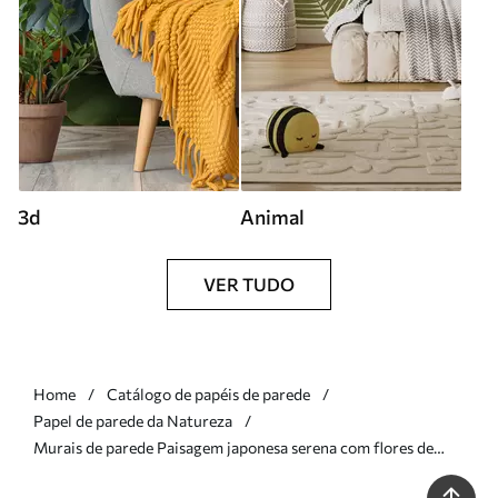
3d
Animal
VER TUDO
Home
Catálogo de papéis de parede
Papel de parede da Natureza
Murais de parede Paisagem japonesa serena com flores de
cerejeira e um lago de montanha ao nascer do sol Nr. w09864