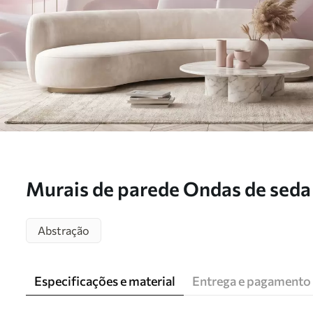
Murais de parede Ondas de seda
suaves tons de rosa pálido Nr. 
Abstração
Especificações e material
Entrega e pagamento