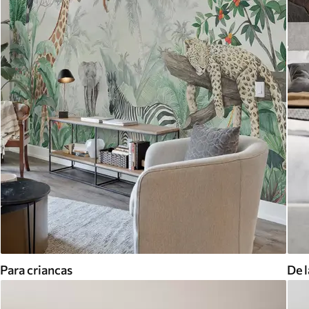
Para criancas
De l