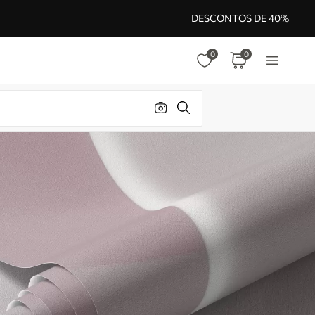
DESCONTOS DE 40%
0
0