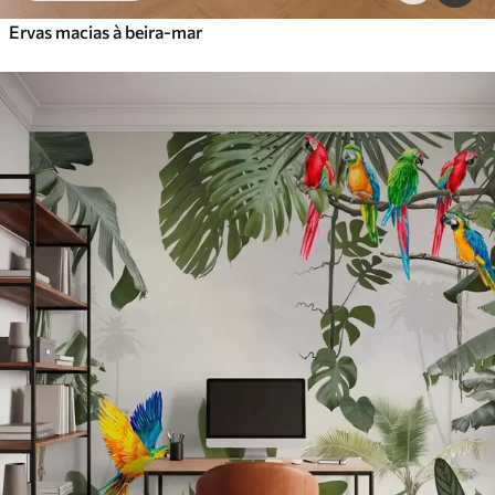
Ervas macias à beira-mar