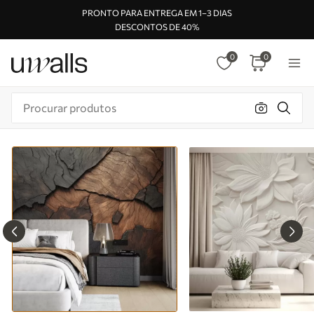
PRONTO PARA ENTREGA EM 1–3 DIAS
DESCONTOS DE 40%
0
0