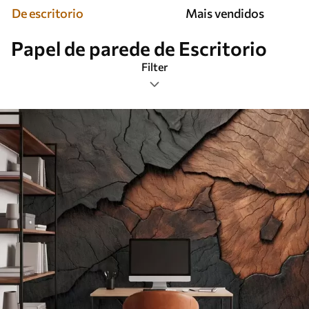
De escritorio
Mais vendidos
Papel de parede de Escritorio
Filter
Etiquetas
Formato da imagem
Paleta de cores
Inteligente
Limpar todos os filtros