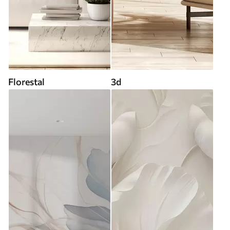
Florestal
3d