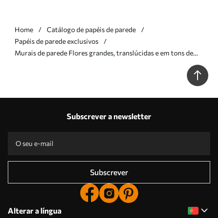
Home
Catálogo de papéis de parede
Papéis de parede exclusivos
Murais de parede Flores grandes, translúcidas e em tons de
sépia, com pétalas delicadas, folhas plumosas e flores mais
pequenas Nr. w09900
Subscrever a newsletter
Subscrever
Alterar a língua