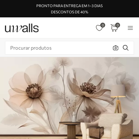
PRONTO PARA ENTREGA EM 1–3 DIAS
DESCONTOS DE 40%
0
0