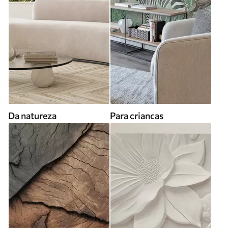
Da natureza
Para criancas