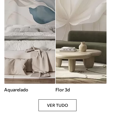
Aquarelado
Flor 3d
VER TUDO