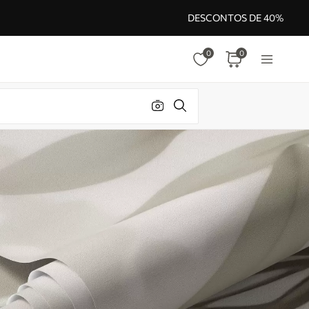
DESCONTOS DE 40%
0
0