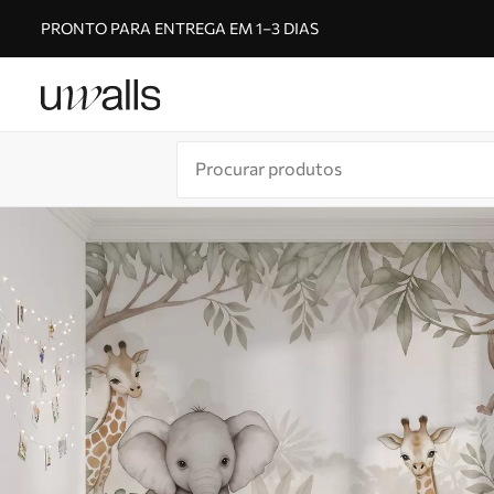
PRONTO PARA ENTREGA EM 1–3 DIAS