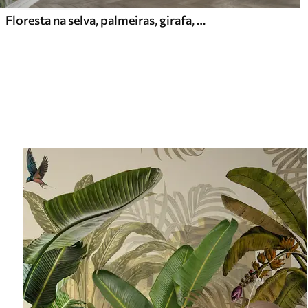
Floresta na selva, palmeiras, girafa, elefante, zebra, aguarela, vegetação, bananeira, flores