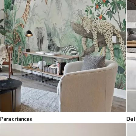
Para criancas
De l