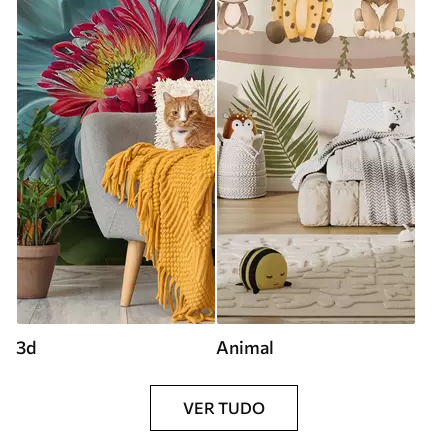
3d
Animal
VER TUDO