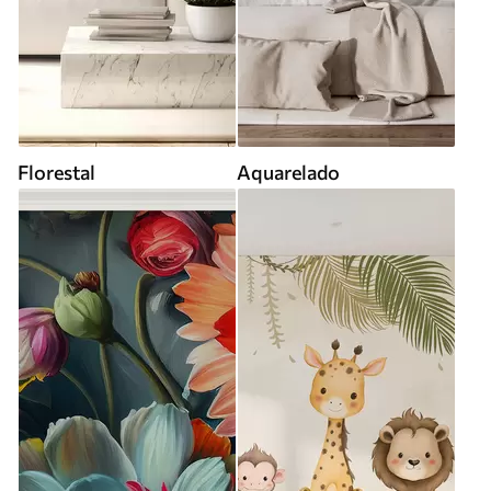
Florestal
Aquarelado