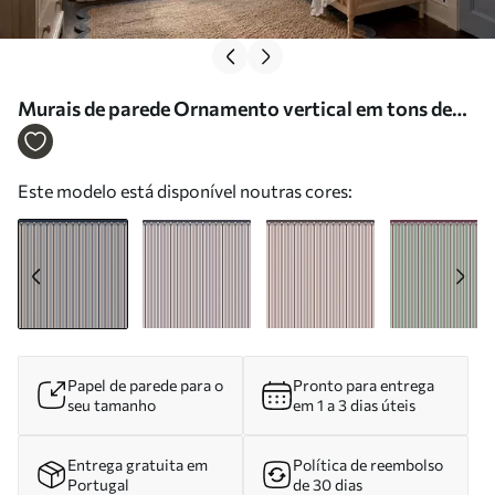
Murais de parede Ornamento vertical em tons de
creme e azul Nr. w05610
Este modelo está disponível noutras cores:
Papel de parede para o
Pronto para entrega
seu tamanho
em 1 a 3 dias úteis
Entrega gratuita em
Política de reembolso
Portugal
de 30 dias