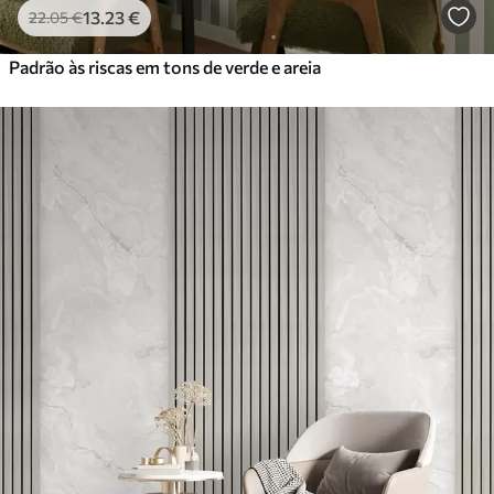
13
.23
€
22
.05
€
Padrão às riscas em tons de verde e areia