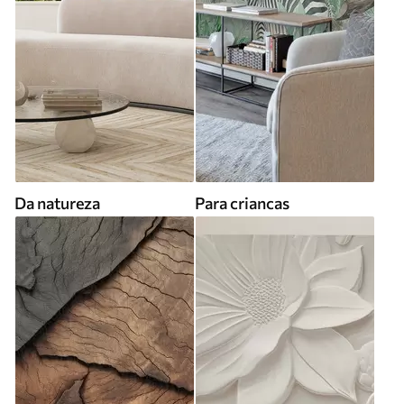
Da natureza
Para criancas