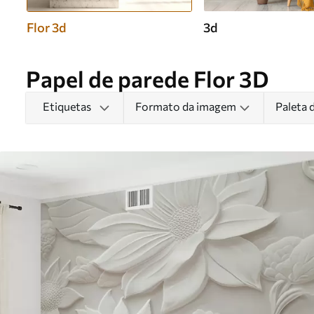
Flor 3d
3d
Papel de parede Flor 3D
Etiquetas
Formato da imagem
Paleta 