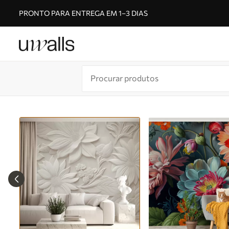
PRONTO PARA ENTREGA EM 1–3 DIAS