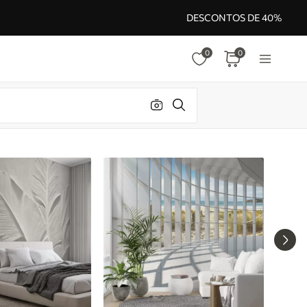
DESCONTOS DE 40%
0
0