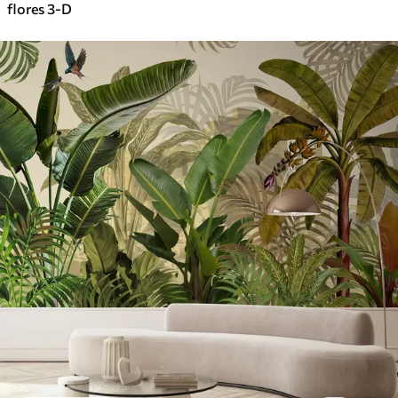
flores 3-D