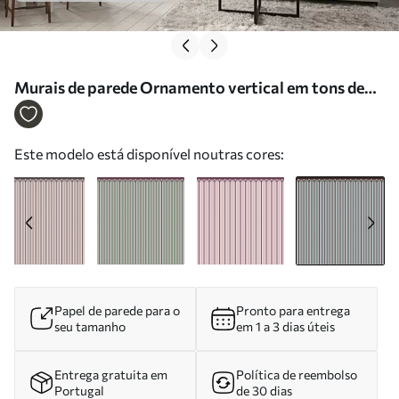
Murais de parede Ornamento vertical em tons de
azul e castanho Nr. w05610v5
Este modelo está disponível noutras cores:
Papel de parede para o
Pronto para entrega
seu tamanho
em 1 a 3 dias úteis
Entrega gratuita em
Política de reembolso
Portugal
de 30 dias