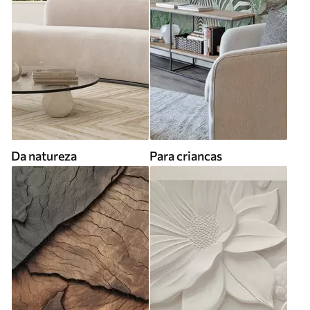
Da natureza
Para criancas