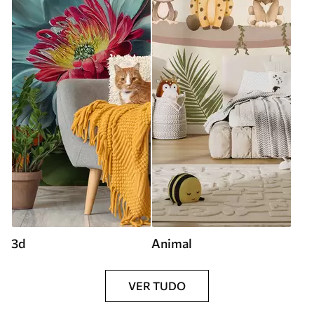
3d
Animal
VER TUDO