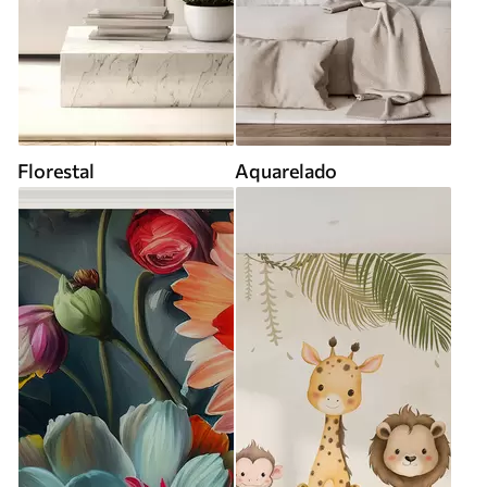
Florestal
Aquarelado