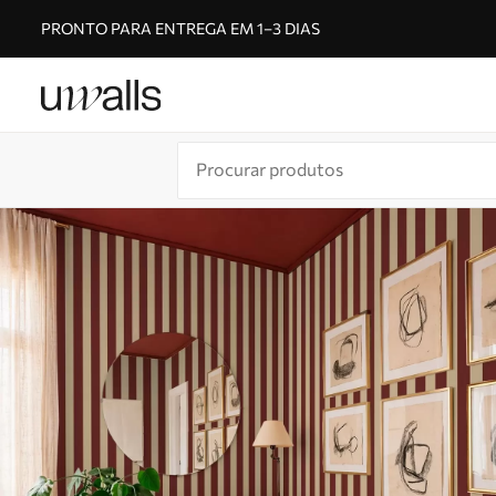
PRONTO PARA ENTREGA EM 1–3 DIAS