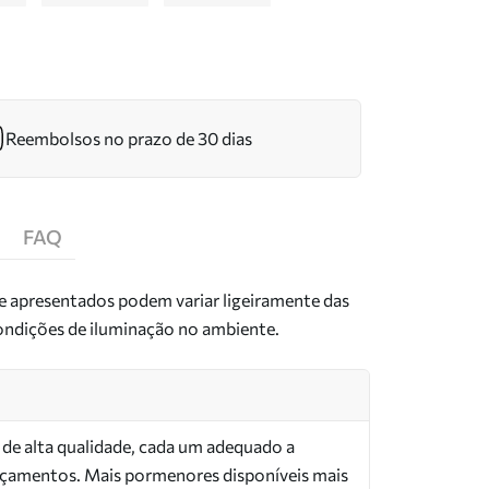
Reembolsos no prazo de 30 dias
FAQ
de apresentados podem variar ligeiramente das
condições de iluminação no ambiente.
s de alta qualidade, cada um adequado a
orçamentos. Mais pormenores disponíveis mais