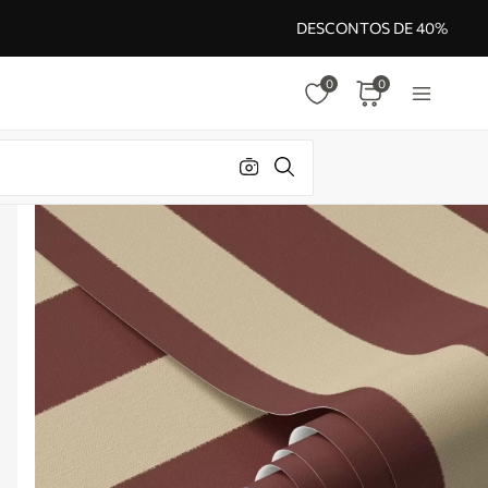
DESCONTOS DE 40%
0
0