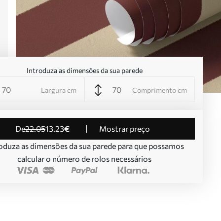
Introduza as dimensões da sua parede
Largura cm
Comprimento cm
de
22
.05
13
.23
€
Mostrar preço
oduza as dimensões da sua parede para que possamos
calcular o número de rolos necessários