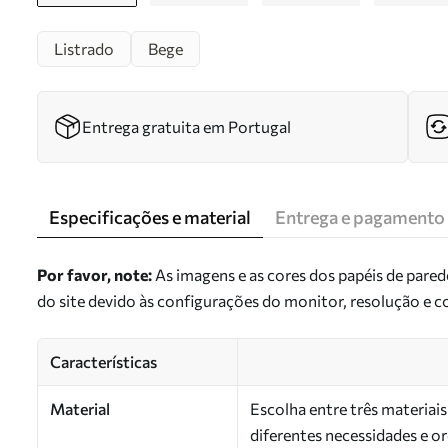
Listrado
Bege
Entrega gratuita em Portugal
Especificações e material
Entrega e pagamento
Por favor, note:
As imagens e as cores dos papéis de pare
do site devido às configurações do monitor, resolução e 
Características
Material
Escolha entre três materiai
diferentes necessidades e 