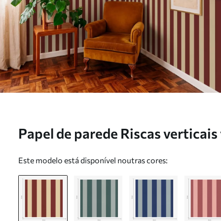
Papel de parede Riscas verticais
Nr. a01179
Este modelo está disponível noutras cores: