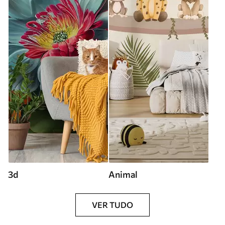
3d
Animal
VER TUDO