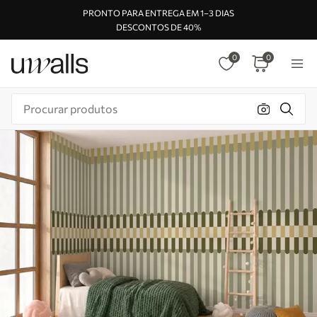
PRONTO PARA ENTREGA EM 1–3 DIAS
DESCONTOS DE 40%
0
0