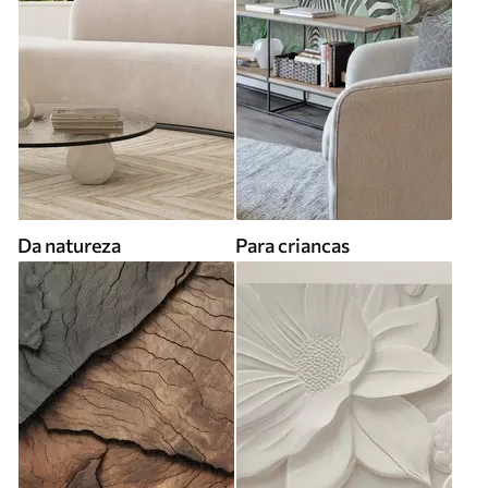
Da natureza
Para criancas