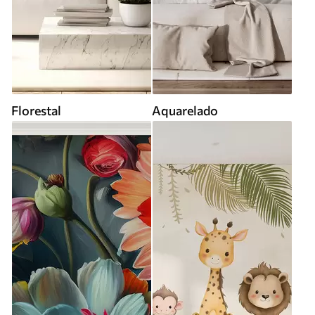
Florestal
Aquarelado