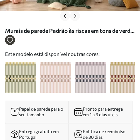
Murais de parede Padrão às riscas em tons de verde
e areia Nr. w05150
Este modelo está disponível noutras cores:
Papel de parede para o
Pronto para entrega
seu tamanho
em 1 a 3 dias úteis
Entrega gratuita em
Política de reembolso
Portugal
de 30 dias