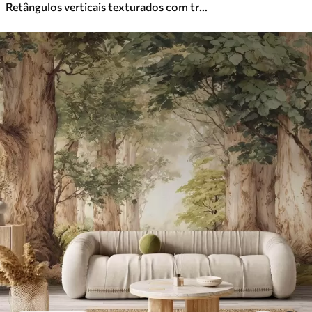
Retângulos verticais texturados com transparências variáveis e tons de verde; arte abstrata