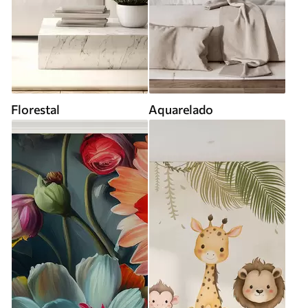
Florestal
Aquarelado