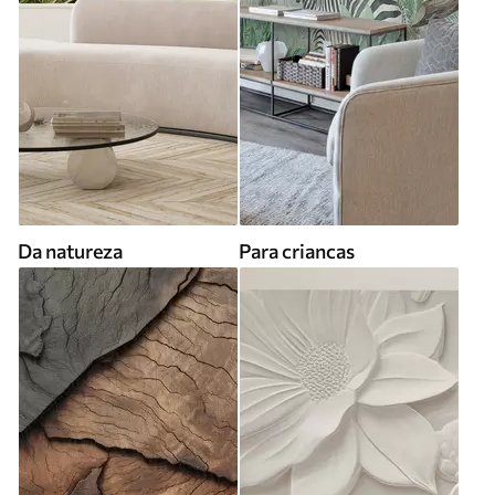
Da natureza
Para criancas