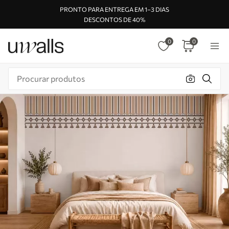
PRONTO PARA ENTREGA EM 1–3 DIAS
DESCONTOS DE 40%
0
0