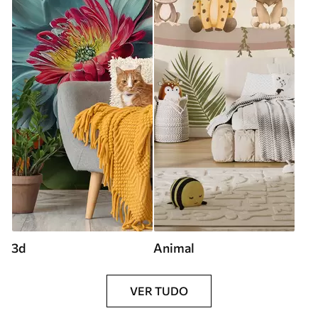
3d
Animal
VER TUDO