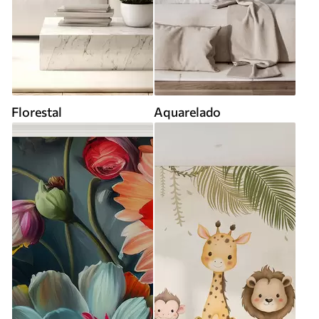
Florestal
Aquarelado