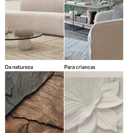
Da natureza
Para criancas