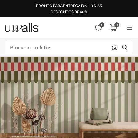
PRONTO PARA ENTREGA EM 1–3 DIAS
DESCONTOS DE 40%
0
0