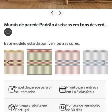
Murais de parede Padrão às riscas em tons de verde
e coral Nr. w05150v4
Este modelo está disponível noutras cores:
Papel de parede para o
Pronto para entrega
seu tamanho
em 1 a 3 dias úteis
Entrega gratuita em
Política de reembolso
Portugal
de 30 dias