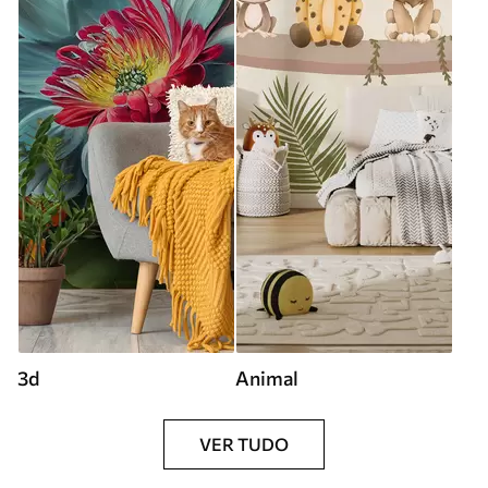
3d
Animal
VER TUDO