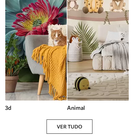
3d
Animal
VER TUDO