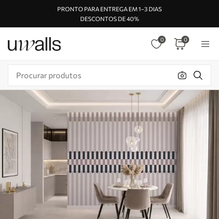
PRONTO PARA ENTREGA EM 1–3 DIAS
DESCONTOS DE 40%
0
0