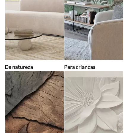
Da natureza
Para criancas