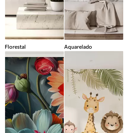
Florestal
Aquarelado