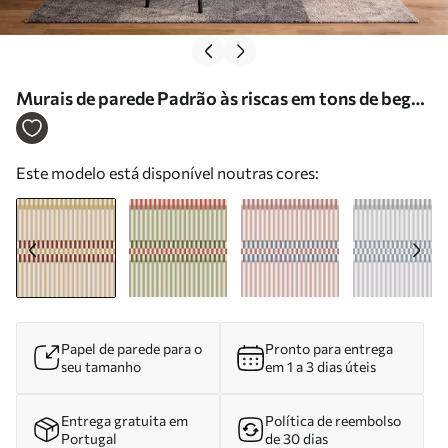
Murais de parede Padrão às riscas em tons de bege e
terracota Nr. w05150v3
Este modelo está disponível noutras cores:
Papel de parede para o
Pronto para entrega
seu tamanho
em 1 a 3 dias úteis
Entrega gratuita em
Política de reembolso
Portugal
de 30 dias