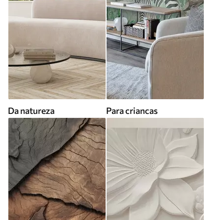
Da natureza
Para criancas