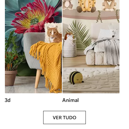
3d
Animal
VER TUDO