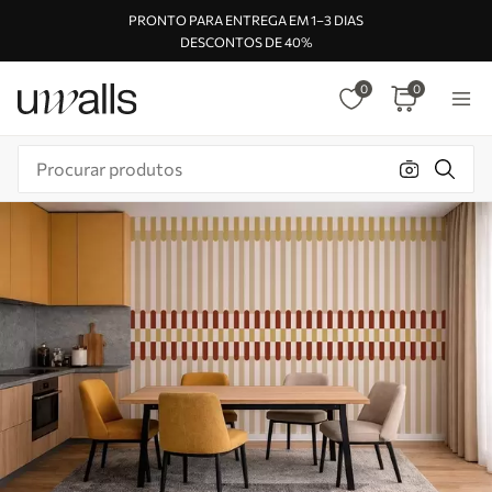
PRONTO PARA ENTREGA EM 1–3 DIAS
DESCONTOS DE 40%
0
0