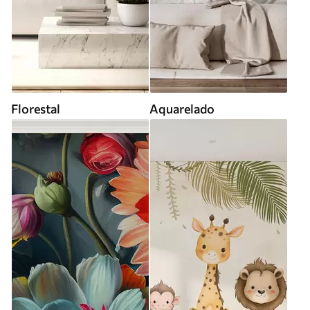
Florestal
Aquarelado