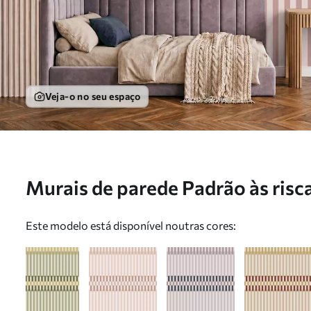
Veja-o no seu espaço
Murais de parede Padrão às risca
Nr. w05150v5
Este modelo está disponível noutras cores: