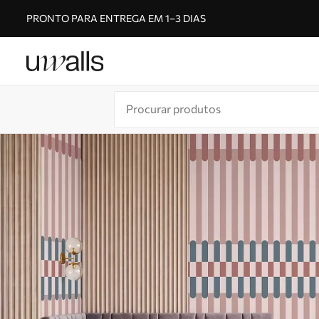
PRONTO PARA ENTREGA EM 1–3 DIAS