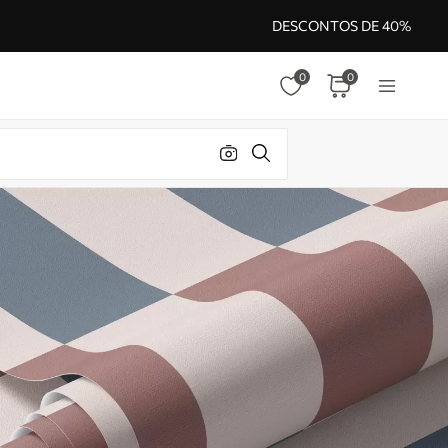
DESCONTOS DE 40%
0
0