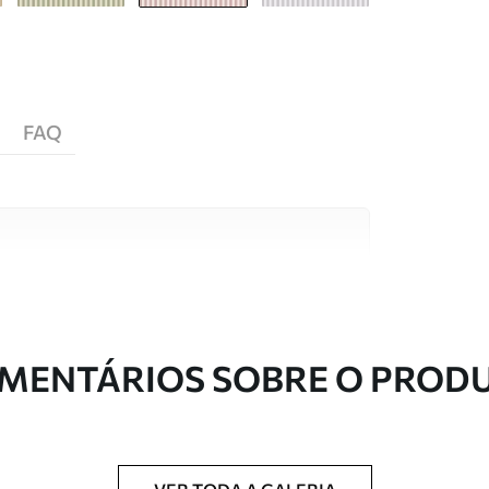
FAQ
s de alta qualidade, cada um adequado a
entos. Mais informações disponíveis abaixo ou
nalização.
MENTÁRIOS SOBRE O PROD