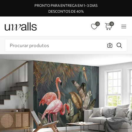
PRONTO PARA ENTREGA EM 1–3 DIAS
DESCONTOS DE 40%
0
0