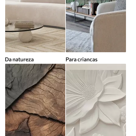
Da natureza
Para criancas