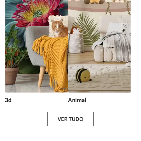
3d
Animal
VER TUDO