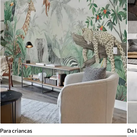
Para criancas
De l