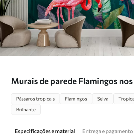
Murais de parede Flamingos nos
coloridos Nr. u80403
Pássaros tropicais
Flamingos
Selva
Tropica
Brilhante
Especificações e material
Entrega e pagamento