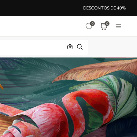
DESCONTOS DE 40%
0
0