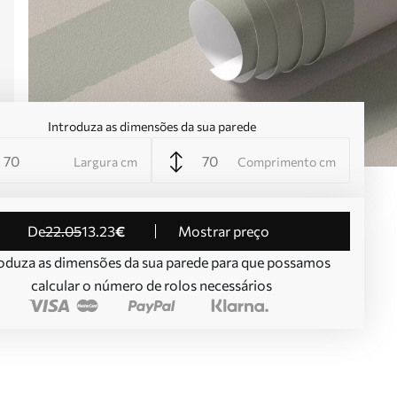
Introduza as dimensões da sua parede
Largura cm
Comprimento cm
de
22
.05
13
.23
€
Mostrar preço
oduza as dimensões da sua parede para que possamos
calcular o número de rolos necessários