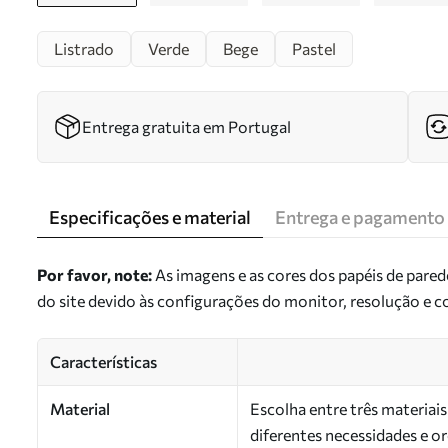
Listrado
Verde
Bege
Pastel
Entrega gratuita em Portugal
Especificações e material
Entrega e pagamento
Por favor, note:
As imagens e as cores dos papéis de pare
do site devido às configurações do monitor, resolução e 
Características
Material
Escolha entre três materiai
diferentes necessidades e 