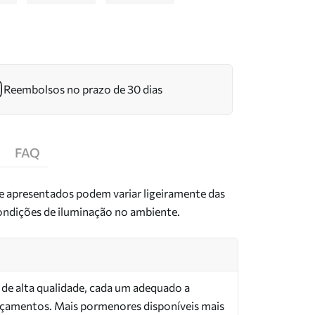
Reembolsos no prazo de 30 dias
FAQ
de apresentados podem variar ligeiramente das
condições de iluminação no ambiente.
s de alta qualidade, cada um adequado a
orçamentos. Mais pormenores disponíveis mais