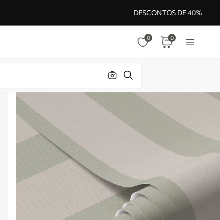
DESCONTOS DE 40%
0
0