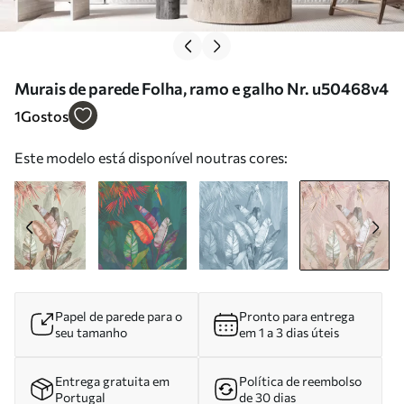
Murais de parede Folha, ramo e galho Nr. u50468v4
1
Gostos
Este modelo está disponível noutras cores:
Papel de parede para o
Pronto para entrega
seu tamanho
em 1 a 3 dias úteis
Entrega gratuita em
Política de reembolso
Portugal
de 30 dias