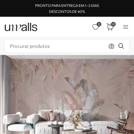
PRONTO PARA ENTREGA EM 1–3 DIAS
DESCONTOS DE 40%
0
0