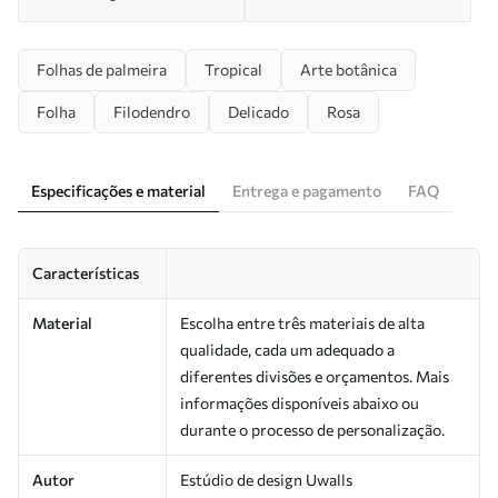
Folhas de palmeira
Tropical
Arte botânica
Folha
Filodendro
Delicado
Rosa
Especificações e material
Entrega e pagamento
FAQ
Características
Material
Escolha entre três materiais de alta
qualidade, cada um adequado a
diferentes divisões e orçamentos. Mais
informações disponíveis abaixo ou
durante o processo de personalização.
Autor
Estúdio de design Uwalls