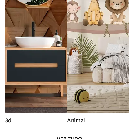
3d
Animal
VER TUDO