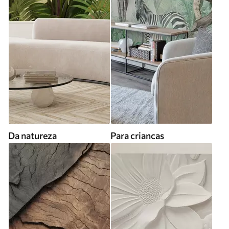
Da natureza
Para criancas