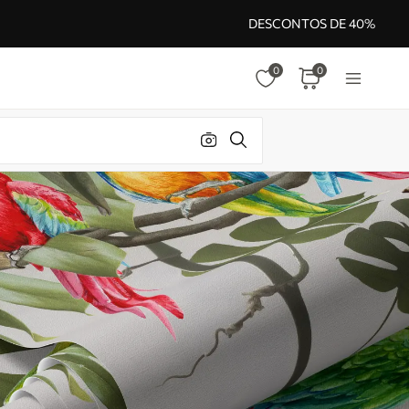
DESCONTOS DE 40%
0
0