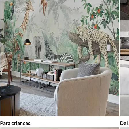
Para criancas
De l