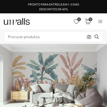
PRONTO PARA ENTREGA EM 1–3 DIAS
DESCONTOS DE 40%
0
0