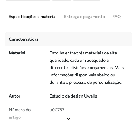
Especificações e material
Entrega e pagamento
FAQ
Características
Material
Escolha entre três materiais de alta
qualidade, cada um adequado a
diferentes divisões e orçamentos. Mais
informações disponíveis abaixo ou
durante o processo de personalização.
Autor
Estúdio de design Uwalls
Número do
u00757
artigo
Superfície
Semibrilhante.