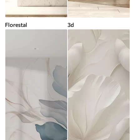
Florestal
3d