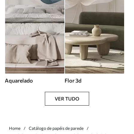
Aquarelado
Flor 3d
VER TUDO
Home
Catálogo de papéis de parede