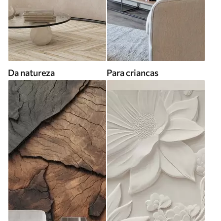
Da natureza
Para criancas