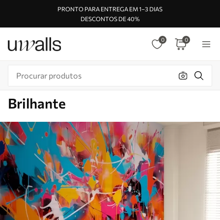
PRONTO PARA ENTREGA EM 1–3 DIAS
DESCONTOS DE 40%
0
0
Brilhante