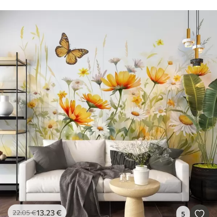
13
.23
€
22
.05
€
5