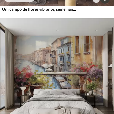
Um campo de flores vibrante, semelhante a uma aguarela, com flores cor de laranja e amarelas e uma borboleta por cima das flores