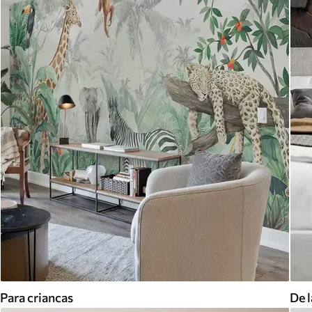
Para criancas
De l