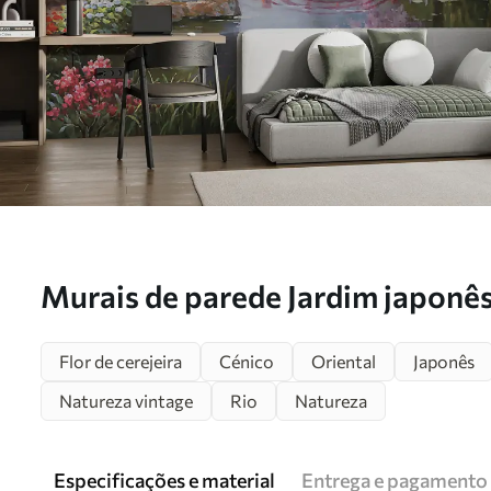
Murais de parede Jardim japonês
Flor de cerejeira
Cénico
Oriental
Japonês
Natureza vintage
Rio
Natureza
Especificações e material
Entrega e pagamento