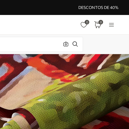
DESCONTOS DE 40%
0
0