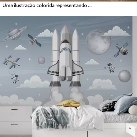
Uma ilustração colorida representando vários planetas e aquarela espacial