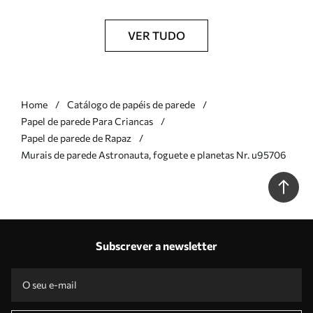
VER TUDO
Home
Catálogo de papéis de parede
Papel de parede Para Criancas
Papel de parede de Rapaz
Murais de parede Astronauta, foguete e planetas Nr. u95706
Subscrever a newsletter