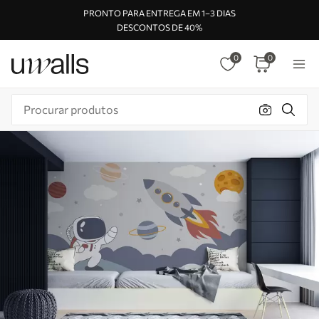
PRONTO PARA ENTREGA EM 1–3 DIAS
DESCONTOS DE 40%
0
0