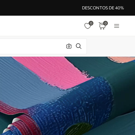
DESCONTOS DE 40%
0
0