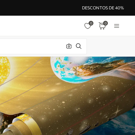
DESCONTOS DE 40%
0
0