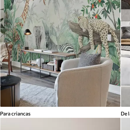
Para criancas
De l