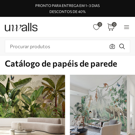
PRONTO PARA ENTREGA EM 1–3 DIAS
DESCONTOS DE 40%
0
0
Catálogo de papéis de parede