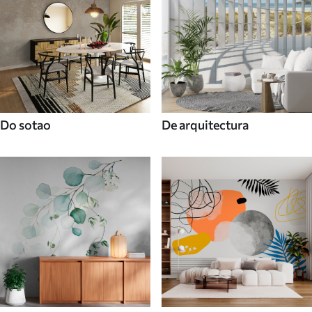
Do sotao
De arquitectura