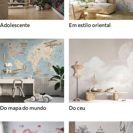
Adolescente
Em estilo oriental
Do mapa do mundo
Do ceu