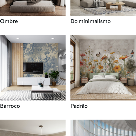
Ombre
Do minimalismo
Barroco
Padrão