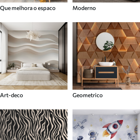
Que melhora o espaco
Moderno
Art-deco
Geometrico