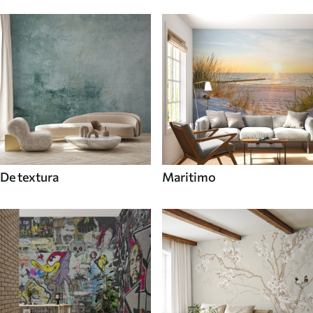
De textura
Maritimo