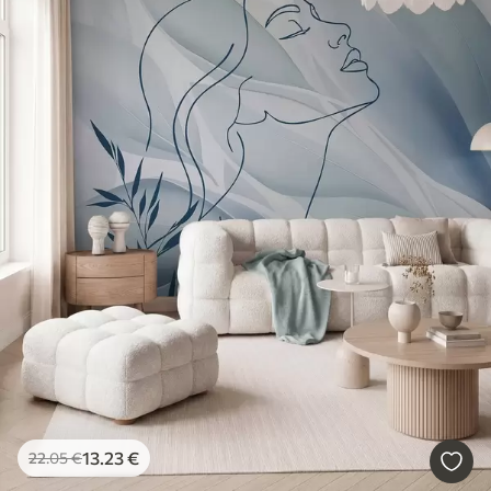
13
.23
€
22
.05
€