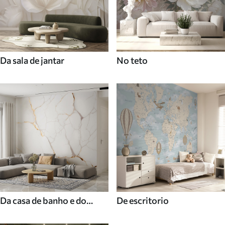
Da sala de jantar
No teto
Da casa de banho e do
De escritorio
duche