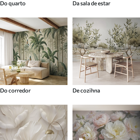
Do quarto
Da sala de estar
Do corredor
De cozihna