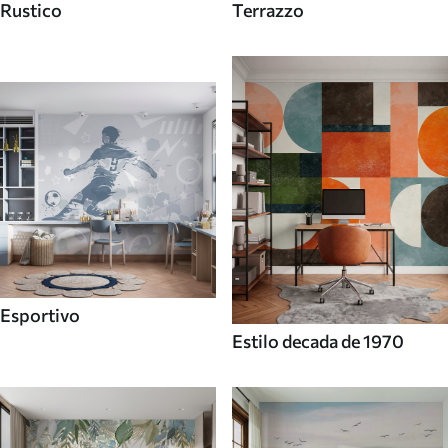
Rustico
Terrazzo
Esportivo
Estilo decada de 1970