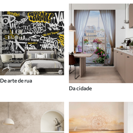
De arte de rua
Da cidade