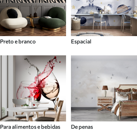
Preto e branco
Espacial
Para alimentos e bebidas
De penas