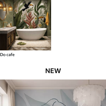
Do cafe
NEW