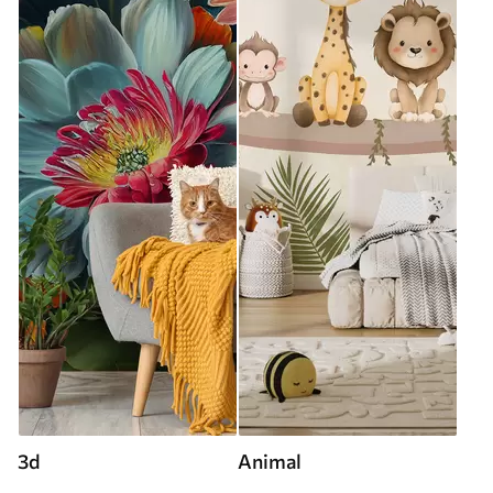
3d
Animal