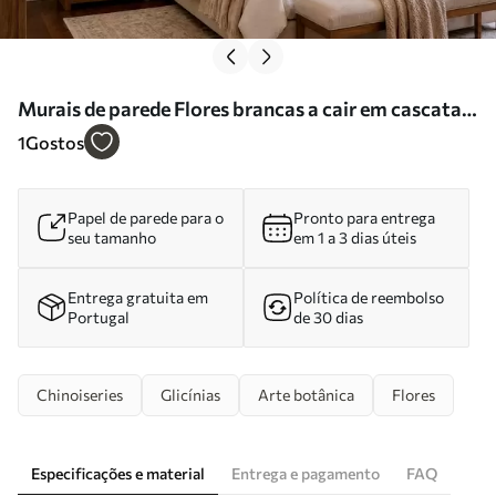
Murais de parede Flores brancas a cair em cascata
sobre águas calmas Nr. w05694
1
Gostos
Papel de parede para o
Pronto para entrega
seu tamanho
em 1 a 3 dias úteis
Entrega gratuita em
Política de reembolso
Portugal
de 30 dias
Chinoiseries
Glicínias
Arte botânica
Flores
Especificações e material
Entrega e pagamento
FAQ