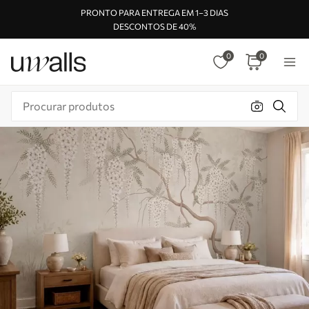
PRONTO PARA ENTREGA EM 1–3 DIAS
DESCONTOS DE 40%
0
0