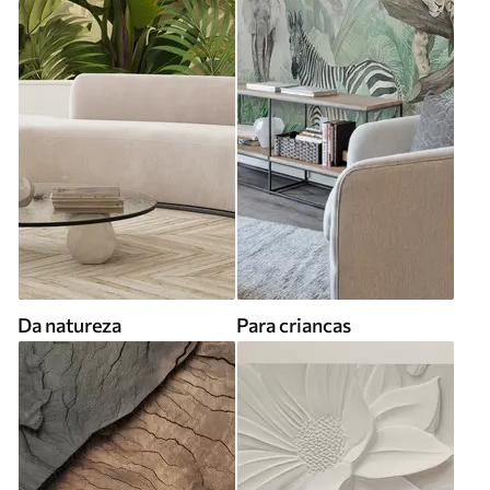
Da natureza
Para criancas