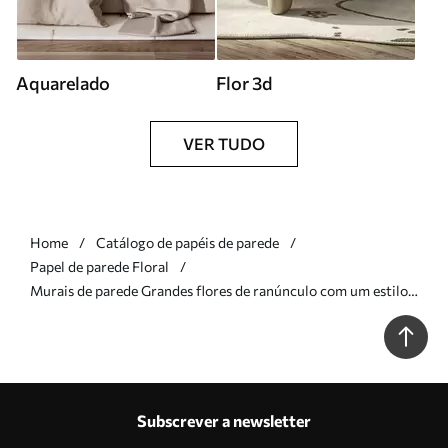
Aquarelado
Flor 3d
VER TUDO
Home
Catálogo de papéis de parede
Papel de parede Floral
Murais de parede Grandes flores de ranúnculo com um estilo
artístico, em tons suaves de rosa e creme Nr. w09921
Subscrever a newsletter