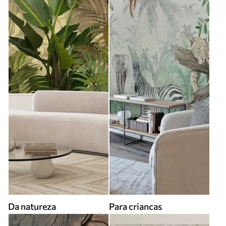
Da natureza
Para criancas