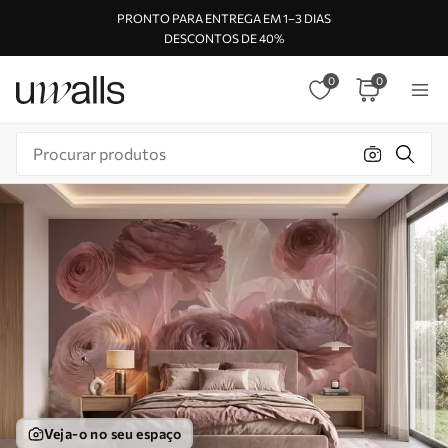
PRONTO PARA ENTREGA EM 1–3 DIAS
DESCONTOS DE 40%
0
0
Veja-o no seu espaço