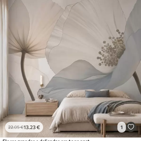
13
.23
€
1
22
.05
€