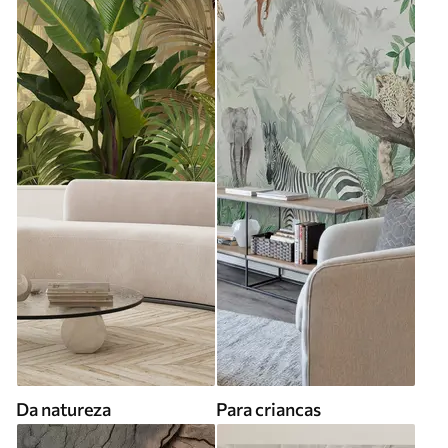
Da natureza
Para criancas