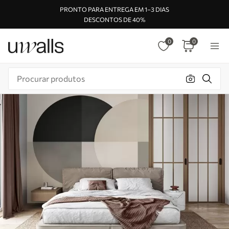
PRONTO PARA ENTREGA EM 1–3 DIAS
DESCONTOS DE 40%
0
0