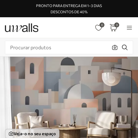
PRONTO PARA ENTREGA EM 1–3 DIAS
DESCONTOS DE 40%
0
0
Veja-o no seu espaço