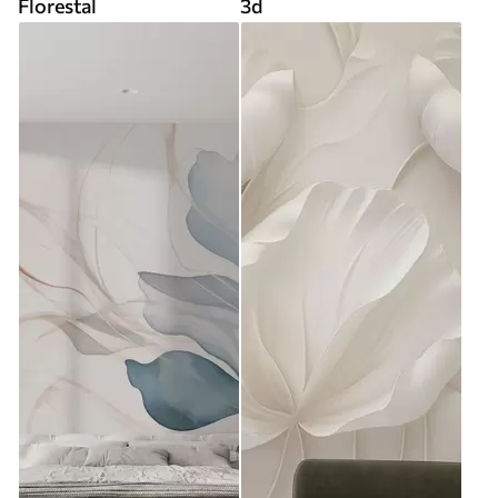
Florestal
3d