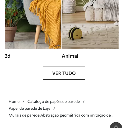
3d
Animal
VER TUDO
Home
Catálogo de papéis de parede
Papel de parede de Laje
Murais de parede Abstração geométrica com imitação de
textura Nr. w05778