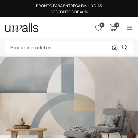
PRONTO PARA ENTREGA EM 1–3 DIAS
DESCONTOS DE 40%
0
0