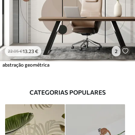
13
.23
€
2
22
.05
€
abstração geométrica
CATEGORIAS POPULARES