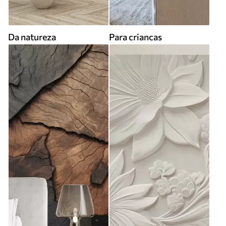
Da natureza
Para criancas