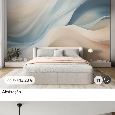
13
.23
€
11
22
.05
€
Abstração