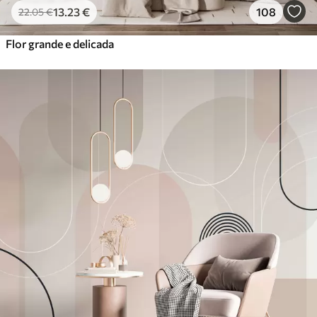
13
.23
€
108
22
.05
€
Flor grande e delicada