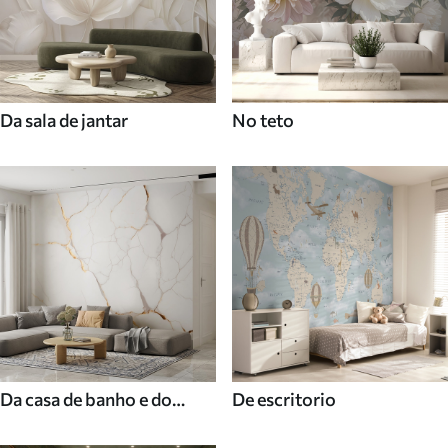
Da sala de jantar
No teto
Da casa de banho e do
De escritorio
duche