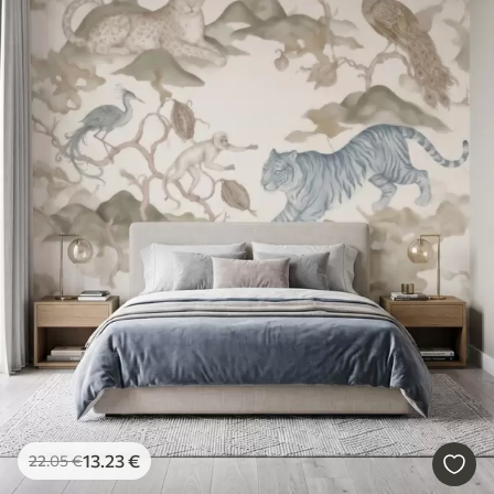
13
.23
€
22
.05
€