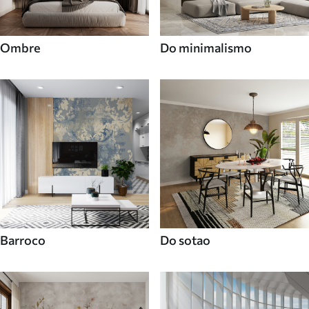
Ombre
Do minimalismo
Barroco
Do sotao