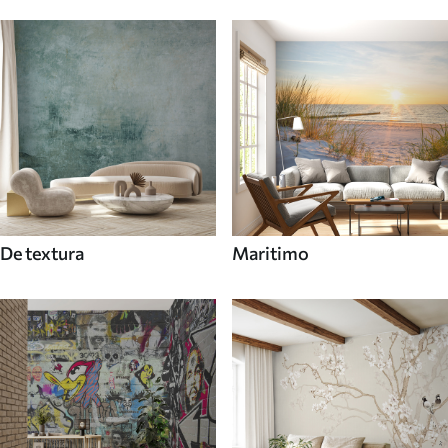
De textura
Maritimo