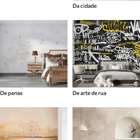
Da cidade
De penas
De arte de rua