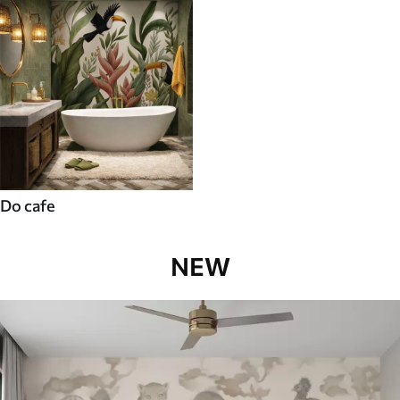
Do cafe
NEW