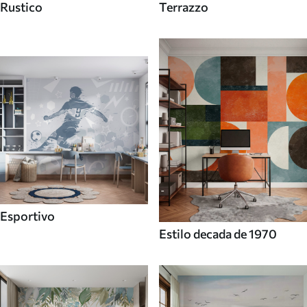
Rustico
Terrazzo
Esportivo
Estilo decada de 1970