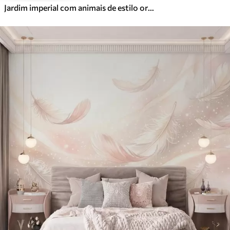
Jardim imperial com animais de estilo oriental — macaco, leopardo, tigre, pavão e garça