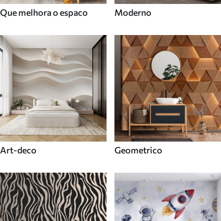
Que melhora o espaco
Moderno
Art-deco
Geometrico