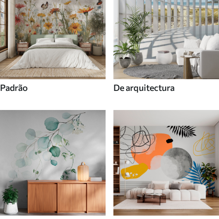
Padrão
De arquitectura