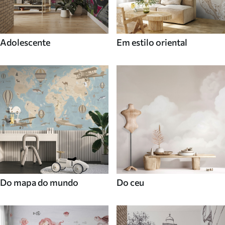
Adolescente
Em estilo oriental
Do mapa do mundo
Do ceu