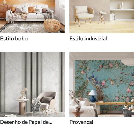
Estilo boho
Estilo industrial
Desenho de Papel de
Provencal
parede