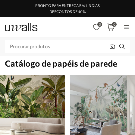
PRONTO PARA ENTREGA EM 1–3 DIAS
DESCONTOS DE 40%
0
0
Catálogo de papéis de parede