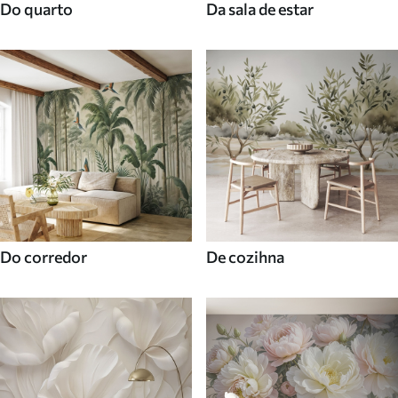
Do quarto
Da sala de estar
Do corredor
De cozihna