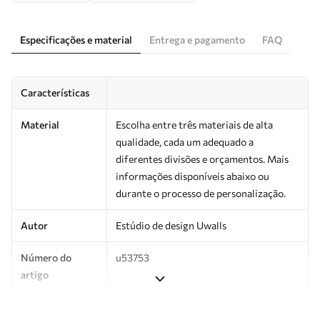
Especificações e material
Entrega e pagamento
FAQ
Características
Material
Escolha entre três materiais de alta
qualidade, cada um adequado a
diferentes divisões e orçamentos. Mais
informações disponíveis abaixo ou
durante o processo de personalização.
Autor
Estúdio de design Uwalls
Número do
u53753
artigo
Produção
Impresso sob encomenda e entregue em