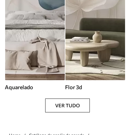
Aquarelado
Flor 3d
VER TUDO