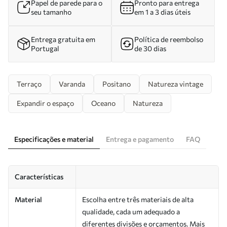
Papel de parede para o
Pronto para entrega
seu tamanho
em 1 a 3 dias úteis
Entrega gratuita em
Política de reembolso
Portugal
de 30 dias
Terraço
Varanda
Positano
Natureza vintage
Expandir o espaço
Oceano
Natureza
Especificações e material
Entrega e pagamento
FAQ
Características
Material
Escolha entre três materiais de alta
qualidade, cada um adequado a
diferentes divisões e orçamentos. Mais