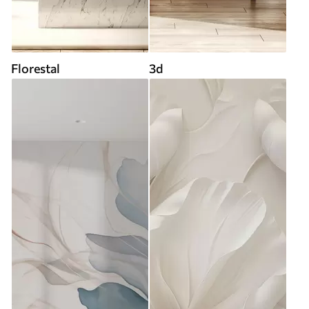
Florestal
3d