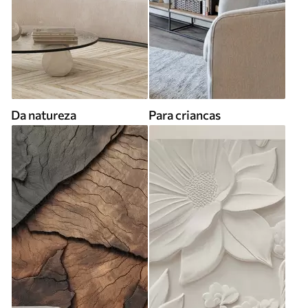
Da natureza
Para criancas