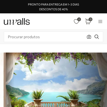
PRONTO PARA ENTREGA EM 1–3 DIAS
DESCONTOS DE 40%
0
0