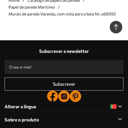
Home
Catálogo de papéis de parede
Papel de parede Maritimo
Murais de parede Varanda, com vista para a baía Nr. u68055
Subscrever a newsletter
Subscrever
Alterar a língua
Sobre o produto