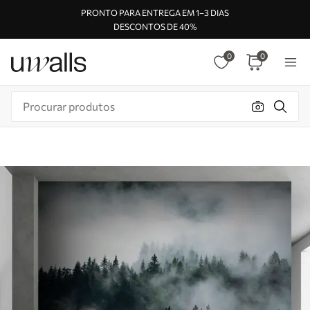
PRONTO PARA ENTREGA EM 1–3 DIAS
DESCONTOS DE 40%
0
0