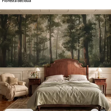
Floresta decídua