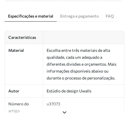
Especificações e material
Entrega e pagamento
FAQ
Características
Material
Escolha entre três materiais de alta
qualidade, cada um adequado a
diferentes divisões e orçamentos. Mais
informações disponíveis abaixo ou
durante o processo de personalização.
Autor
Estúdio de design Uwalls
Número do
u37073
artigo
Produção
Impresso sob encomenda e entregue em