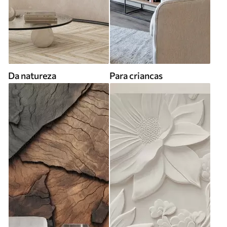
Da natureza
Para criancas