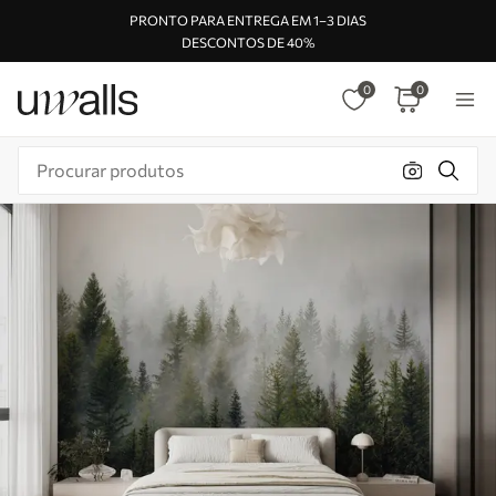
PRONTO PARA ENTREGA EM 1–3 DIAS
DESCONTOS DE 40%
0
0