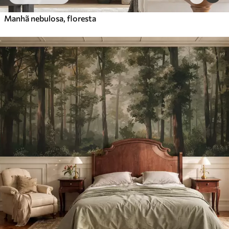
Manhã nebulosa, floresta