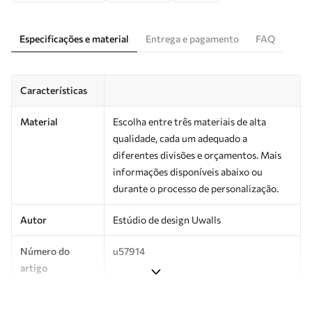
Especificações e material
Entrega e pagamento
FAQ
Características
Material
Escolha entre três materiais de alta
qualidade, cada um adequado a
diferentes divisões e orçamentos. Mais
informações disponíveis abaixo ou
durante o processo de personalização.
Autor
Estúdio de design Uwalls
Número do
u57914
artigo
Produção
Impresso sob encomenda e entregue em