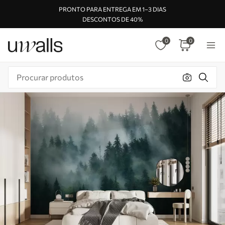
PRONTO PARA ENTREGA EM 1–3 DIAS
DESCONTOS DE 40%
0
0