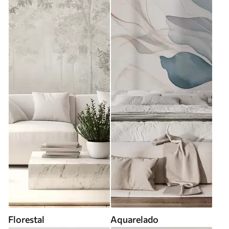
Florestal
Aquarelado