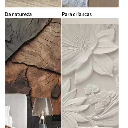
Da natureza
Para criancas